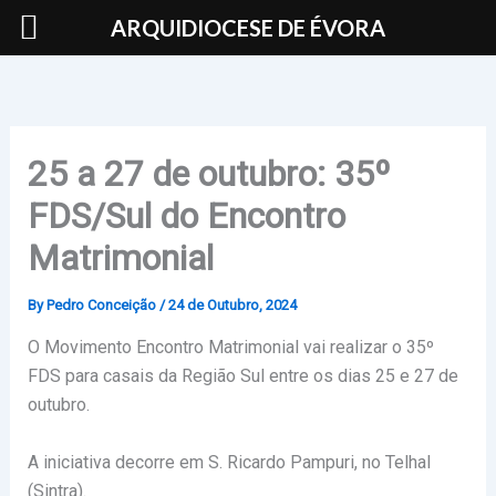
Skip
ARQUIDIOCESE DE ÉVORA
to
content
25 a 27 de outubro: 35º
FDS/Sul do Encontro
Matrimonial
By
Pedro Conceição
/
24 de Outubro, 2024
O Movimento Encontro Matrimonial vai realizar o 35º
FDS para casais da Região Sul entre os dias 25 e 27 de
outubro.
A iniciativa decorre em S. Ricardo Pampuri, no Telhal
(Sintra).