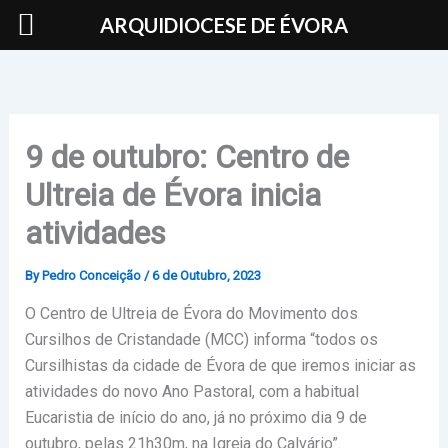
Skip
ARQUIDIOCESE DE ÉVORA
to
content
9 de outubro: Centro de
Ultreia de Évora inicia
atividades
By
Pedro Conceição
/
6 de Outubro, 2023
O Centro de Ultreia de Évora do Movimento dos
Cursilhos de Cristandade (MCC) informa “todos os
Cursilhistas da cidade de Évora de que iremos iniciar as
atividades do novo Ano Pastoral, com a habitual
Eucaristia de início do ano, já no próximo dia 9 de
outubro, pelas 21h30m, na Igreja do Calvário”.