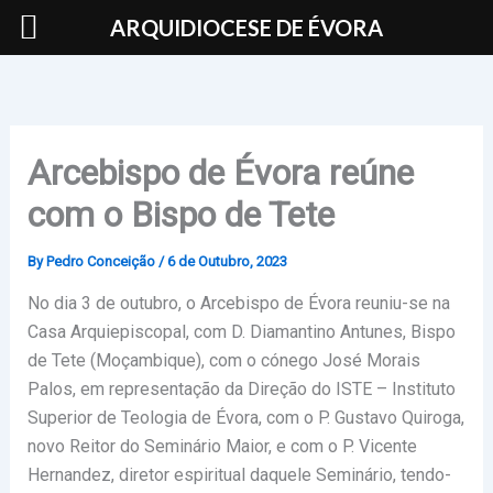
Skip
ARQUIDIOCESE DE ÉVORA
to
content
Arcebispo de Évora reúne
com o Bispo de Tete
By
Pedro Conceição
/
6 de Outubro, 2023
No dia 3 de outubro, o Arcebispo de Évora reuniu-se na
Casa Arquiepiscopal, com D. Diamantino Antunes, Bispo
de Tete (Moçambique), com o cónego José Morais
Palos, em representação da Direção do ISTE – Instituto
Superior de Teologia de Évora, com o P. Gustavo Quiroga,
novo Reitor do Seminário Maior, e com o P. Vicente
Hernandez, diretor espiritual daquele Seminário, tendo-