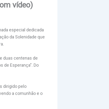
com vídeo)
nada especial dedicada
ração da Solenidade que
a.
de duas centenas de
os de Esperança”. Do
dirigido pelo
ovendo a comunhão e o