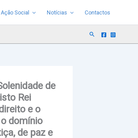
Ação Social
Notícias
Contactos
Search
Solenidade de
isto Rei
ireito e o
 o domínio
iça, de paz e