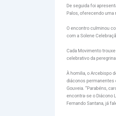
De seguida foi apresent
Palos, oferecendo uma re
O encontro culminou com
com a Solene Celebração
Cada Movimento trouxe 
celebrativo da peregrin
À homilia, o Arcebispo 
diáconos permanentes q
Gouveia. “Parabéns, ca
encontra-se o Diácono 
Fernando Santana, já fa