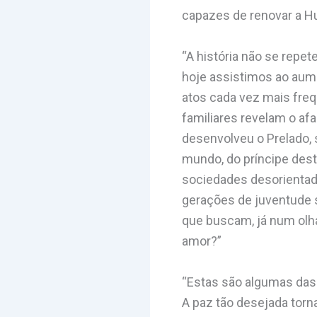
capazes de renovar a Hu
“A história não se repe
hoje assistimos ao aume
atos cada vez mais freq
familiares revelam o a
desenvolveu o Prelado, 
mundo, do príncipe dest
sociedades desorientad
gerações de juventude s
que buscam, já num olh
amor?”
“Estas são algumas das 
A paz tão desejada torn