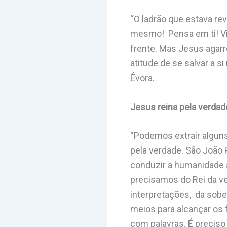
“O ladrão que estava re
mesmo! Pensa em ti! Viv
frente. Mas Jesus agarr
atitude de se salvar a s
Évora.
Jesus reina pela verdad
“Podemos extrair alguns
pela verdade. São João 
conduzir a humanidade 
precisamos do Rei da ver
interpretações, da sobe
meios para alcançar os 
com palavras. É preciso