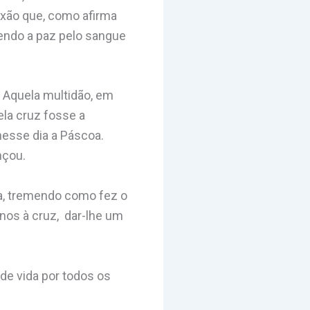
ixão que, como afirma
cendo a paz pelo sangue
. Aquela multidão, em
ela cruz fosse a
nesse dia a Páscoa.
nçou.
a, tremendo como fez o
nos à cruz, dar-lhe um
de vida por todos os