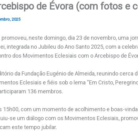
cebispo de Évora (com fotos e 
embro, 2025
a promoveu, neste domingo, dia 23 de novembro, uma jor
Rei, integrada no Jubileu do Ano Santo 2025, com a celeb
ontro dos Movimentos Eclesiais com o Arcebispo de Évor
ditório da Fundação Eugénio de Almeida, reunindo cerca 
entos Eclesiais e fiéis sob o lema “Em Cristo, Peregrin
articiparam 136 membros.
às 15h00, com um momento de acolhimento e boas-vindas 
guiu-se um diálogo com os Movimentos Eclesiais, prom
rcam este tempo jubilar.