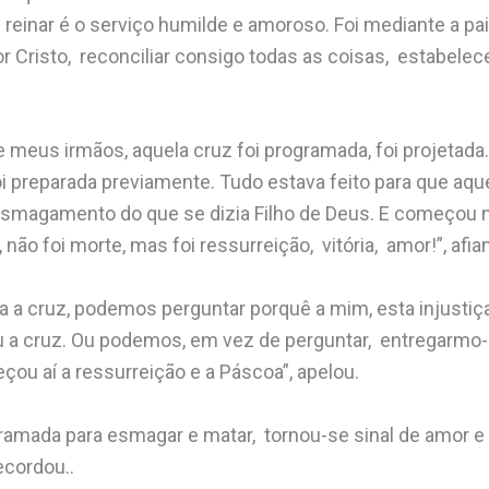
reinar é o serviço humilde e amoroso. Foi mediante a pa
or Cristo, reconciliar consigo todas as coisas, estabele
e meus irmãos, aquela cruz foi programada, foi projetada
i preparada previamente. Tudo estava feito para que aqu
 esmagamento do que se dizia Filho de Deus. E começou 
 não foi morte, mas foi ressurreição, vitória, amor!”, afia
 a cruz, podemos perguntar porquê a mim, esta injustiç
u a cruz. Ou podemos, em vez de perguntar, entregarmo-
çou aí a ressurreição e a Páscoa”, apelou.
ramada para esmagar e matar, tornou-se sinal de amor e 
ecordou..