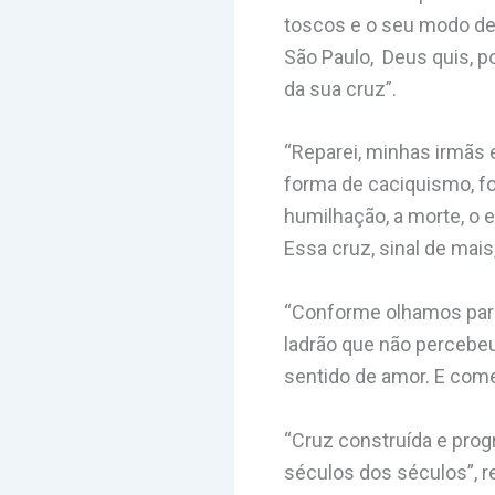
toscos e o seu modo de 
São Paulo, Deus quis, p
da sua cruz”.
“Reparei, minhas irmãs 
forma de caciquismo, fo
humilhação, a morte, o
Essa cruz, sinal de mais,
“Conforme olhamos para
ladrão que não percebe
sentido de amor. E come
“Cruz construída e prog
séculos dos séculos”, r