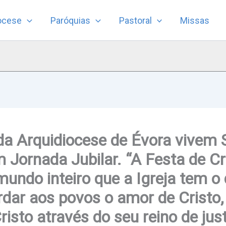
ocese
Paróquias
Pastoral
Missas
a Arquidiocese de Évora vivem 
m Jornada Jubilar. “A Festa de Cr
undo inteiro que a Igreja tem o d
rdar aos povos o amor de Cristo,
risto através do seu reino de just