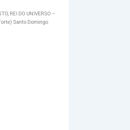
STO, REI DO UNIVERSO –
forte) Santo Domingo