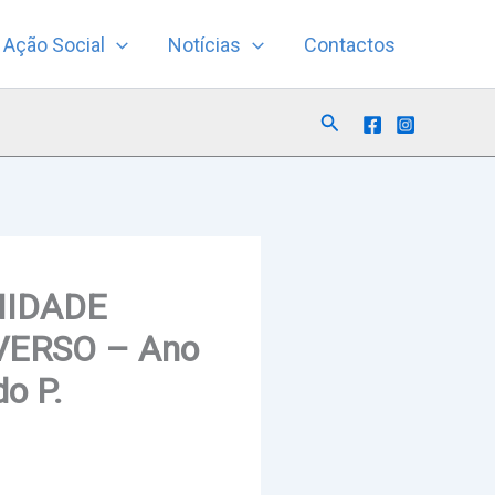
Ação Social
Notícias
Contactos
Search
ENIDADE
VERSO – Ano
o P.