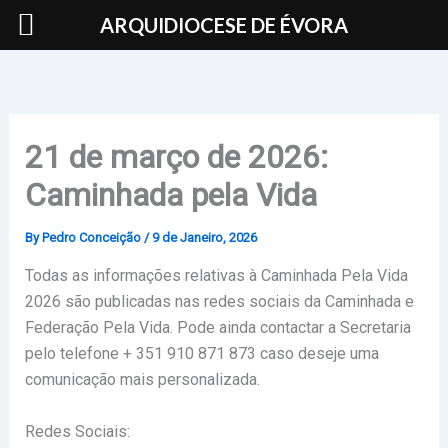
Skip
ARQUIDIOCESE DE ÉVORA
to
content
21 de março de 2026:
Caminhada pela Vida
By
Pedro Conceição
/
9 de Janeiro, 2026
Todas as informações relativas à Caminhada Pela Vida
2026 são publicadas nas redes sociais da Caminhada e
Federação Pela Vida. Pode ainda contactar a Secretaria
pelo telefone + 351 910 871 873 caso deseje uma
comunicação mais personalizada.
Redes Sociais: