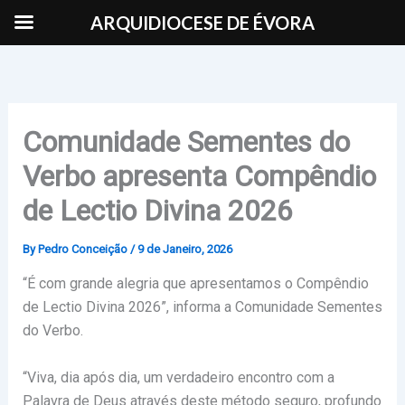
Skip
ARQUIDIOCESE DE ÉVORA
to
content
Comunidade Sementes do
Verbo apresenta Compêndio
de Lectio Divina 2026
By
Pedro Conceição
/
9 de Janeiro, 2026
“É com grande alegria que apresentamos o Compêndio
de Lectio Divina 2026”, informa a Comunidade Sementes
do Verbo.
“Viva, dia após dia, um verdadeiro encontro com a
Palavra de Deus através deste método seguro, profundo