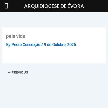
Skip
ARQUIDIOCESE DE ÉVORA
to
content
pela vida
By
Pedro Conceição
/
9 de Outubro, 2025
PREVIOUS