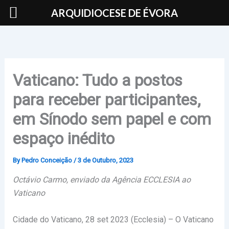
Skip
ARQUIDIOCESE DE ÉVORA
to
content
Vaticano: Tudo a postos
para receber participantes,
em Sínodo sem papel e com
espaço inédito
By
Pedro Conceição
/
3 de Outubro, 2023
Octávio Carmo, enviado da Agência ECCLESIA ao
Vaticano
Cidade do Vaticano, 28 set 2023 (Ecclesia) – O Vaticano