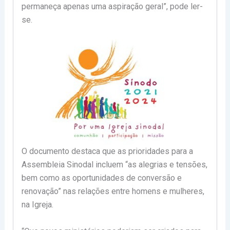
permaneça apenas uma aspiração geral”, pode ler-
se.
O documento destaca que as prioridades para a
Assembleia Sinodal incluem “as alegrias e tensões,
bem como as oportunidades de conversão e
renovação” nas relações entre homens e mulheres,
na Igreja.