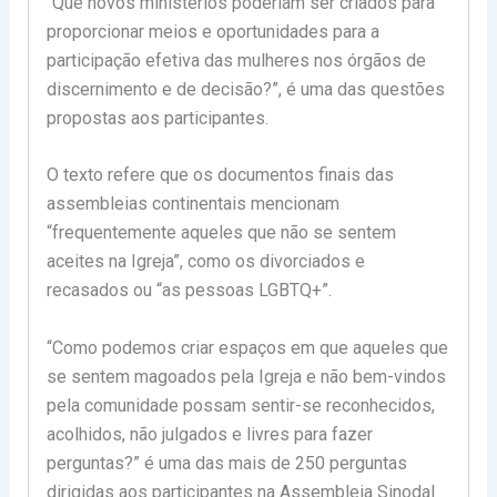
“Que novos ministérios poderiam ser criados para
proporcionar meios e oportunidades para a
participação efetiva das mulheres nos órgãos de
discernimento e de decisão?”, é uma das questões
propostas aos participantes.
O texto refere que os documentos finais das
assembleias continentais mencionam
“frequentemente aqueles que não se sentem
aceites na Igreja”, como os divorciados e
recasados ou “as pessoas LGBTQ+”.
“Como podemos criar espaços em que aqueles que
se sentem magoados pela Igreja e não bem-vindos
pela comunidade possam sentir-se reconhecidos,
acolhidos, não julgados e livres para fazer
perguntas?” é uma das mais de 250 perguntas
dirigidas aos participantes na Assembleia Sinodal