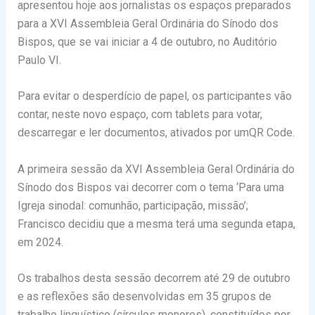
apresentou hoje aos jornalistas os espaços preparados
para a XVI Assembleia Geral Ordinária do Sínodo dos
Bispos, que se vai iniciar a 4 de outubro, no Auditório
Paulo VI.
Para evitar o desperdício de papel, os participantes vão
contar, neste novo espaço, com tablets para votar,
descarregar e ler documentos, ativados por umQR Code.
A primeira sessão da XVI Assembleia Geral Ordinária do
Sínodo dos Bispos vai decorrer com o tema ‘Para uma
Igreja sinodal: comunhão, participação, missão’;
Francisco decidiu que a mesma terá uma segunda etapa,
em 2024.
Os trabalhos desta sessão decorrem até 29 de outubro
e as reflexões são desenvolvidas em 35 grupos de
trabalho linguístico (círculos menores), constituídos por