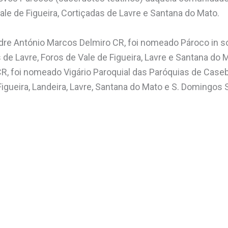
ale de Figueira, Cortiçadas de Lavre e Santana do Mato.
dre António Marcos Delmiro CR, foi nomeado Pároco in s
de Lavre, Foros de Vale de Figueira, Lavre e Santana do M
 CR, foi nomeado Vigário Paroquial das Paróquias de Case
 Figueira, Landeira, Lavre, Santana do Mato e S. Domingo