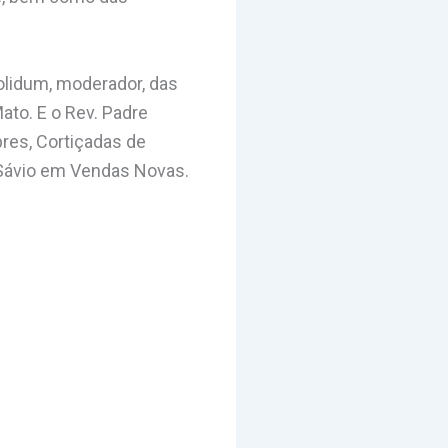
olidum, moderador, das
ato. E o Rev. Padre
bres, Cortiçadas de
s Sávio em Vendas Novas.