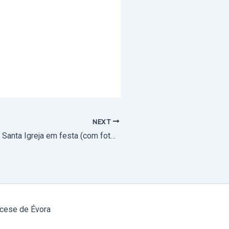
NEXT
Irmãs Servas da Santa Igreja em festa (com fotos)
cese de Évora