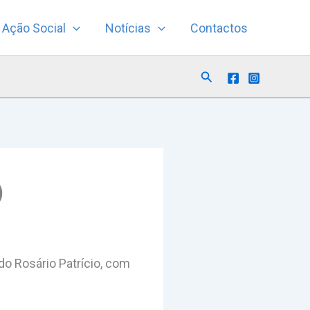
Ação Social
Notícias
Contactos
Search
)
o Rosário Patrício, com