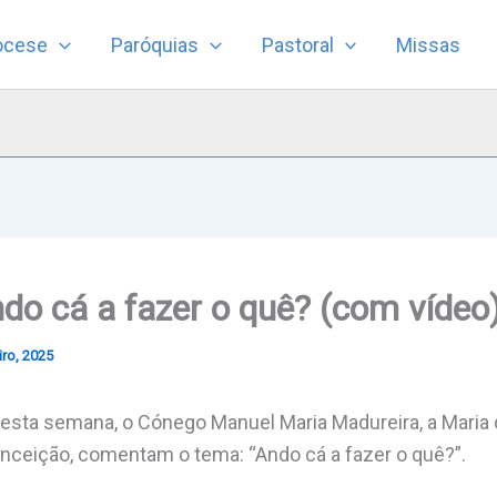
ocese
Paróquias
Pastoral
Missas
do cá a fazer o quê? (com vídeo
iro, 2025
sta semana, o Cónego Manuel Maria Madureira, a Maria d
ceição, comentam o tema: “Ando cá a fazer o quê?”.