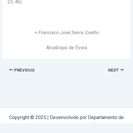
23, 46).
+ Francisco José Senra Coelho
Arcebispo de Évora
PREVIOUS
NEXT
Copyright © 2025 | Desenvolvido por Departamento de
Comunicação Arquidiocese de Évora