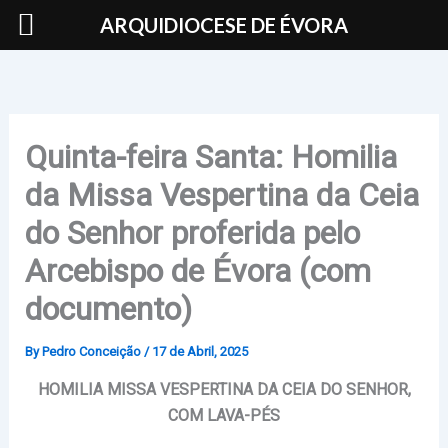
Skip
ARQUIDIOCESE DE ÉVORA
to
content
Quinta-feira Santa: Homilia
da Missa Vespertina da Ceia
do Senhor proferida pelo
Arcebispo de Évora (com
documento)
By
Pedro Conceição
/
17 de Abril, 2025
HOMILIA MISSA VESPERTINA DA CEIA DO SENHOR,
COM LAVA-PÉS