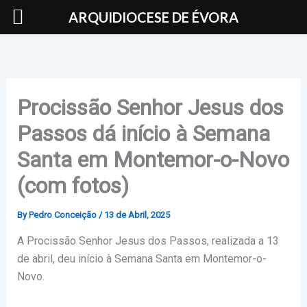
Skip
ARQUIDIOCESE DE ÉVORA
to
content
Procissão Senhor Jesus dos
Passos dá início à Semana
Santa em Montemor-o-Novo
(com fotos)
By
Pedro Conceição
/
13 de Abril, 2025
A Procissão Senhor Jesus dos Passos, realizada a 13
de abril, deu início à Semana Santa em Montemor-o-
Novo.