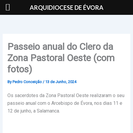
Skip
ARQUIDIOCESE DE ÉVORA
to
content
Passeio anual do Clero da
Zona Pastoral Oeste (com
fotos)
By
Pedro Conceição
/
13 de Junho, 2024
Os sacerdotes da Zona Pastoral Oeste realizaram o seu
passeio anual com o Arcebispo de Évora, nos dias 11 e
12 de junho, a Salamanca.