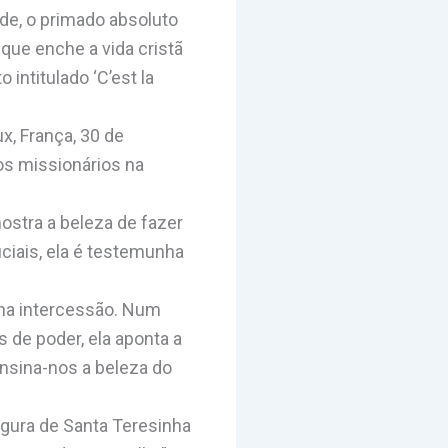
de, o primado absoluto
que enche a vida cristã
intitulado ‘C’est la
x, França, 30 de
s missionários na
ostra a beleza de fazer
iais, ela é testemunha
rna intercessão. Num
de poder, ela aponta a
nsina-nos a beleza do
igura de Santa Teresinha