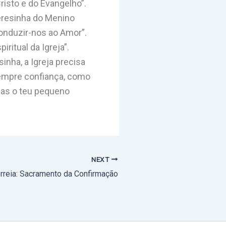
risto e do Evangelho”.
eresinha do Menino
onduzir-nos ao Amor”.
ritual da Igreja”.
nha, a Igreja precisa
 sempre confiança, como
ias o teu pequeno
NEXT
rreia: Sacramento da Confirmação