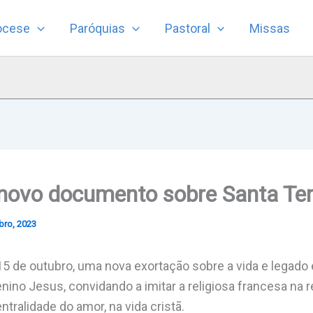
ocese
Paróquias
Pastoral
Missas
 novo documento sobre Santa Te
bro, 2023
15 de outubro, uma nova exortação sobre a vida e legado 
nino Jesus, convidando a imitar a religiosa francesa na 
ntralidade do amor, na vida cristã.