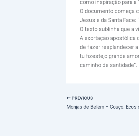
como inspiração para a 
O documento começa com
Jesus e da Santa Face: 
O texto sublinha que a v
A exortação apostólica 
de fazer resplandecer a
tu fizeste,o grande amo
caminho de santidade”.
PREVIOUS