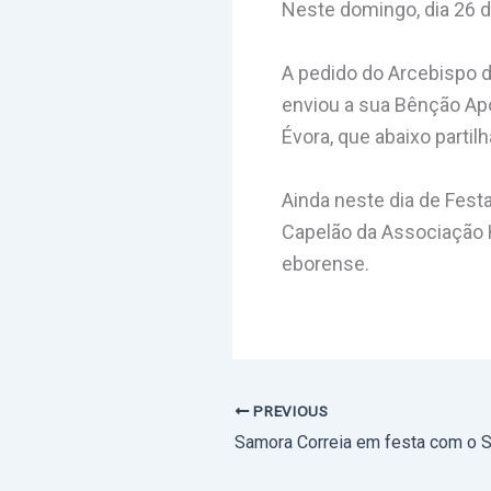
Neste domingo, dia 26 
A pedido do Arcebispo d
enviou a sua Bênção Apo
Évora, que abaixo partil
Ainda neste dia de Fest
Capelão da Associação H
eborense.
PREVIOUS