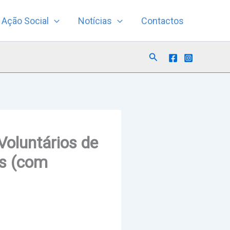
Ação Social
Notícias
Contactos
Search
Voluntários de
os (com