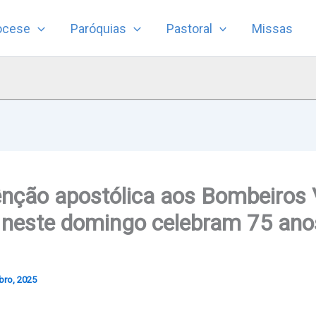
ocese
Paróquias
Pastoral
Missas
nção apostólica aos Bombeiros 
 neste domingo celebram 75 an
bro, 2025