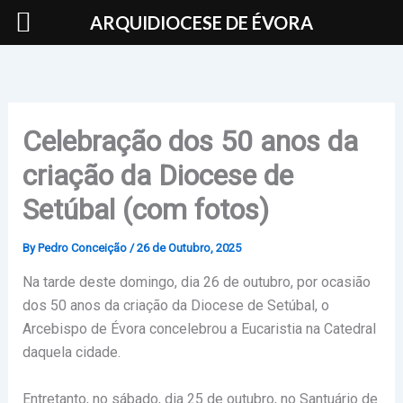
Skip
ARQUIDIOCESE DE ÉVORA
to
content
Celebração dos 50 anos da
criação da Diocese de
Setúbal (com fotos)
By
Pedro Conceição
/
26 de Outubro, 2025
Na tarde deste domingo, dia 26 de outubro, por ocasião
dos 50 anos da criação da Diocese de Setúbal, o
Arcebispo de Évora concelebrou a Eucaristia na Catedral
daquela cidade.
Entretanto, no sábado, dia 25 de outubro, no Santuário de