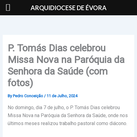
Skip
ARQUIDIOCESE DE ÉVORA
to
content
P. Tomás Dias celebrou
Missa Nova na Paróquia da
Senhora da Saúde (com
fotos)
By
Pedro Conceição
/
11 de Julho, 2024
No domingo, dia 7 de julho, o P. Tomás Dias celebrou
Missa Nova na Paróquia da Senhora da Saúde, onde nos
últimos meses realizou trabalho pastoral como diácono.