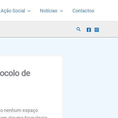
Ação Social
Notícias
Contactos
Search
ocolo de
rio nenhum espaço
 com alguma frequência