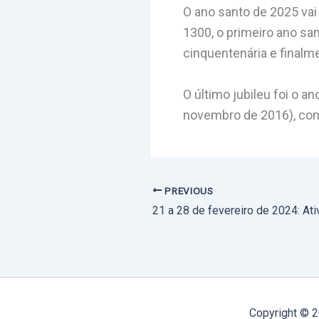
O ano santo de 2025 vai s
1300, o primeiro ano sa
cinquentenária e finalm
O último jubileu foi o a
novembro de 2016), conv
PREVIOUS
Copyright © 