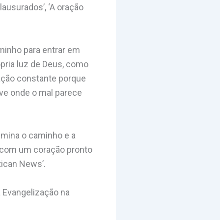
clausurados’, ‘A oração
minho para entrar em
pria luz de Deus, como
ração constante porque
ve onde o mal parece
ilumina o caminho e a
r com um coração pronto
tican News’.
a Evangelização na