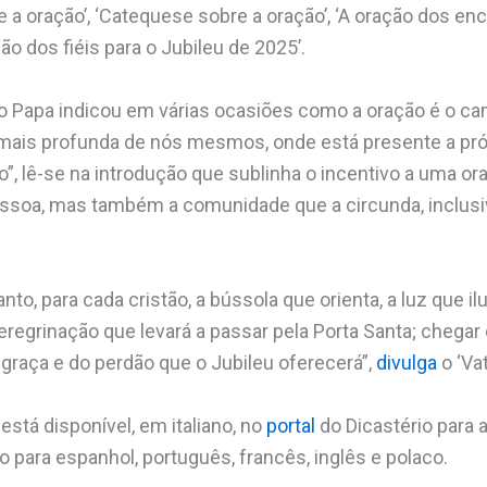
re a oração’, ‘Catequese sobre a oração’, ‘A oração dos en
ão dos fiéis para o Jubileu de 2025’.
o Papa indicou em várias ocasiões como a oração é o ca
mais profunda de nós mesmos, onde está presente a pró
”, lê-se na introdução que sublinha o incentivo a uma o
essoa, mas também a comunidade que a circunda, inclusi
anto, para cada cristão, a bússola que orienta, a luz que 
eregrinação que levará a passar pela Porta Santa; chega
 graça e do perdão que o Jubileu oferecerá”,
divulga
o ‘Va
 está disponível, em italiano, no
portal
do Dicastério para 
do para espanhol, português, francês, inglês e polaco.