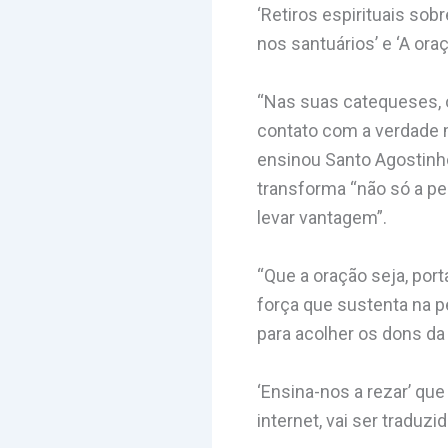
‘Retiros espirituais sob
nos santuários’ e ‘A oraç
“Nas suas catequeses, 
contato com a verdade 
ensinou Santo Agostinho
transforma “não só a p
levar vantagem”.
“Que a oração seja, port
força que sustenta na p
para acolher os dons da
‘Ensina-nos a rezar’ que
internet, vai ser traduzi