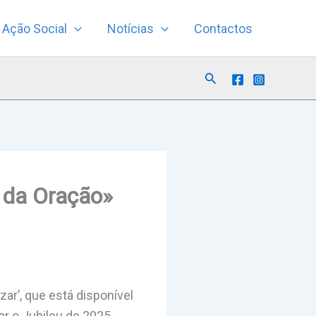
Ação Social
Notícias
Contactos
Search
o da Oração»
zar’, que está disponível
ar o Jubileu de 2025.