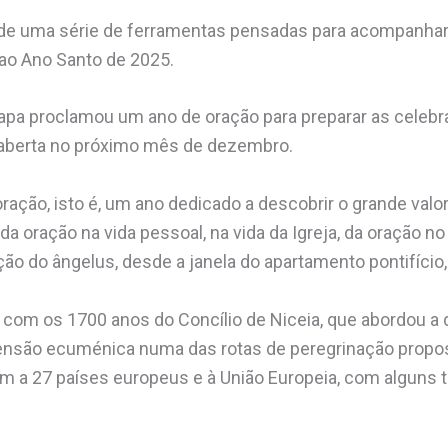
e de uma série de ferramentas pensadas para acompanh
 ao Ano Santo de 2025.
 Papa proclamou um ano de oração para preparar as celeb
r aberta no próximo mês de dezembro.
ção, isto é, um ano dedicado a descobrir o grande valor
a oração na vida pessoal, na vida da Igreja, da oração n
ção do ângelus, desde a janela do apartamento pontifício,
 com os 1700 anos do Concílio de Niceia, que abordou a 
nsão ecuménica numa das rotas de peregrinação propost
em a 27 países europeus e à União Europeia, com alguns 