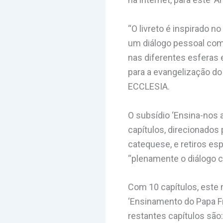
“O livreto é inspirado n
um diálogo pessoal com 
nas diferentes esferas 
para a evangelização do
ECCLESIA.
O subsídio ‘Ensina-nos a
capítulos, direcionados 
catequese, e retiros es
“plenamente o diálogo 
Com 10 capítulos, este 
‘Ensinamento do Papa Fr
restantes capítulos são: