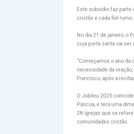
Este subsídio faz part
cristãs e cada fiel rumo
No dia 21 de janeiro, o
cuja porta santa vai se
“Começamos o ano da ora
necessidade da oração, d
Francisco, após a recita
O Jubileu 2025 coincide
Páscoa, e terá uma dime
28 Igrejas que se refer
comunidades cristãs.