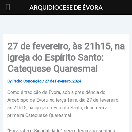
Skip
ARQUIDIOCESE DE ÉVORA
to
content
27 de fevereiro, às 21h15, na
igreja do Espírito Santo:
Catequese Quaresmal
By
Pedro Conceição
/
27 de Fevereiro, 2024
Como é tradição de Évora, sob a presidência do
Arcebispo de Évora, na terça-feira, dia 27 de fevereiro,
às 21h15, na igreja do Espírito Santo, decorrerá a
primeira Catequese Quaresmal.
“Eucaristia e Sinodalidade” será o tema apresentado