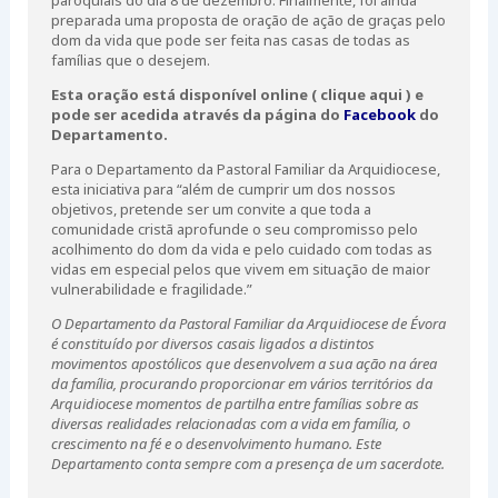
paroquiais do dia 8 de dezembro. Finalmente, foi ainda
preparada uma proposta de oração de ação de graças pelo
dom da vida que pode ser feita nas casas de todas as
famílias que o desejem.
Esta oração está disponível online (
clique aqui
) e
pode ser acedida através da página do
Facebook
do
Departamento.
Para o Departamento da Pastoral Familiar da Arquidiocese,
esta iniciativa para “além de cumprir um dos nossos
objetivos, pretende ser um convite a que toda a
comunidade cristã aprofunde o seu compromisso pelo
acolhimento do dom da vida e pelo cuidado com todas as
vidas em especial pelos que vivem em situação de maior
vulnerabilidade e fragilidade.”
O Departamento da Pastoral Familiar da Arquidiocese de Évora
é constituído por diversos casais ligados a distintos
movimentos apostólicos que desenvolvem a sua ação na área
da família, procurando proporcionar em vários territórios da
Arquidiocese momentos de partilha entre famílias sobre as
diversas realidades relacionadas com a vida em família, o
crescimento na fé e o desenvolvimento humano. Este
Departamento conta sempre com a presença de um sacerdote.