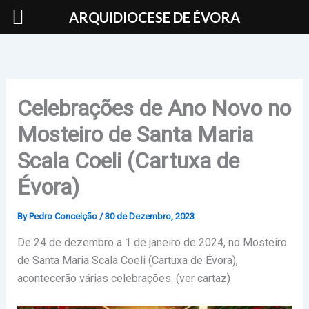
Skip
ARQUIDIOCESE DE ÉVORA
to
content
Celebrações de Ano Novo no
Mosteiro de Santa Maria
Scala Coeli (Cartuxa de
Évora)
By
Pedro Conceição
/
30 de Dezembro, 2023
De 24 de dezembro a 1 de janeiro de 2024, no Mosteiro
de Santa Maria Scala Coeli (Cartuxa de Évora),
acontecerão várias celebrações. (ver cartaz)