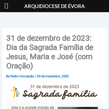
Skip
ARQUIDIOCESE DE ÉVORA
to
content
31 de dezembro de 2023:
Dia da Sagrada Família de
Jesus, Maria e José (com
Oração)
By
Pedro Conceição
/
30 de Dezembro, 2023