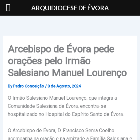
Skip
ARQUIDIOCESE DE ÉVORA
to
content
Arcebispo de Évora pede
orações pelo Irmão
Salesiano Manuel Lourenço
By
Pedro Conceição
/
8 de Agosto, 2024
O Irmão Salesiano Manuel Lourenço, que integra a
Comunidade Salesiana de Évora, encontra-se
hospitalizado no Hospital do Espírito Santo de Évora.
O Arcebispo de Évora, D. Francisco Senra Coelho
acompanha na oração e na amizade a Família Salesiana e