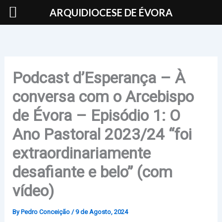
Skip
ARQUIDIOCESE DE ÉVORA
to
content
Podcast d’Esperança – À
conversa com o Arcebispo
de Évora – Episódio 1: O
Ano Pastoral 2023/24 “foi
extraordinariamente
desafiante e belo” (com
vídeo)
By
Pedro Conceição
/
9 de Agosto, 2024