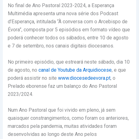
No final de Ano Pastoral 2023-2024, a Esperança
Multimédia apresenta uma nova série dos Podcast
d’Esperança, intitulada “À conversa com o Arcebispo de
Évora”, composta por 5 episódios em formato vídeo que
poderá conhecer todos os sábados, entre 10 de agosto
e 7 de setembro, nos canais digitais diocesanos.
No primeiro episódio, que estreará neste sábado, dia 10
de agosto, no
canal de Youtube da Arquidiocese
, e que
poderá assistir no site
www.diocesedeevora.pt
, o
Prelado eborense faz um balanço do Ano Pastoral
2023/2024.
Num Ano Pastoral que foi vivido em pleno, já sem
quaisquer constrangimentos, como foram os anteriores,
marcados pela pandemia, muitas atividades foram
desenvolvidas ao longo deste Ano pelos