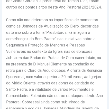
de Carlos Corrales, e presbiteral de Tomás Dias, foram
outros dos pontos altos deste Ano Pastoral 2023/2024.
Como não nos determos na importância de momentos
como as Jornadas de Atualização do Clero, decorridas
este ano sobre o tema ‘Presbíteros, «à imagem e
semelhança» do Bom Pastor’, nas iniciativas sobre a
Segurança e Proteção de Menores e Pessoas
Vulneráveis no contexto da Igreja, nas celebrações
Jubilares das Bodas de Prata e de Ouro sacerdotais, ou
na presença de D. Manuel Clemente na condução do
retiro para o Clero da Arquidiocese. A oferta da Renúncia
Quaresmal, num valor superior a 20 mil euros, às Igrejas
do Médio Oriente, através das obras de caridade do
Santo Padre, e a vitalidade de vários Movimentos e
Comunidades Eclesiais são outros destaques deste Ano
Pastoral. Sobressai ainda como sublinhado de
esperança o eco das Jornadas Mundiais da Juventude