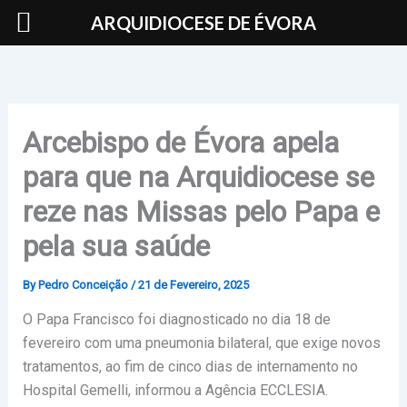
Skip
ARQUIDIOCESE DE ÉVORA
to
content
Arcebispo de Évora apela
para que na Arquidiocese se
reze nas Missas pelo Papa e
pela sua saúde
By
Pedro Conceição
/
21 de Fevereiro, 2025
O Papa Francisco foi diagnosticado no dia 18 de
fevereiro com uma pneumonia bilateral, que exige novos
tratamentos, ao fim de cinco dias de internamento no
Hospital Gemelli, informou a Agência ECCLESIA.