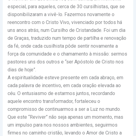
especial, para aqueles, cerca de 30 cursilhistas, que se
disponibilizaram a vivê-lo. Fazermos novamente o
reencontro com o Cristo Vivo, vivenciado por todos há
uns anos atrás, num Cursilho de Cristandade. Foi um dia
de Graças, traduzido num tempo de partilha e renovação
da fé, onde cada cusilhista pôde sentir novamente a
força da comunidade e o chamamento à missão: sermos
pastores uns dos outros e “ser Apóstolo de Cristo nos
dias de hoje”.
A espiritualidade esteve presente em cada abraço, em
cada palavra de incentivo, em cada oração elevada ao
céu. O entusiasmo de estarmos juntos, recordando
aquele encontro transformador, fortaleceu o
compromisso de continuarmos a ser a Luz no mundo.
Que este “Reviver” não seja apenas um momento, mas
um impulso para nos nossos ambientes, seguirmos
firmes no caminho cristão, levando o Amor de Cristo a