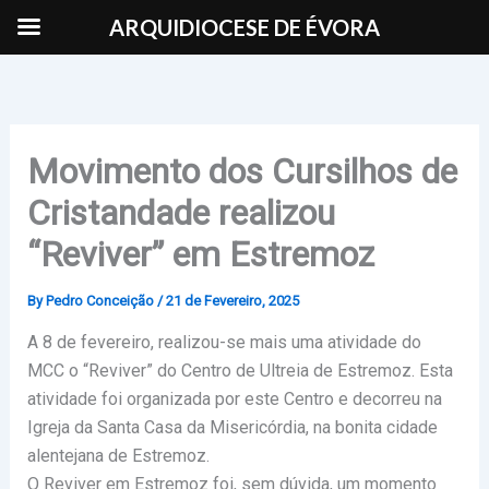
Skip
ARQUIDIOCESE DE ÉVORA
to
content
Movimento dos Cursilhos de
Cristandade realizou
“Reviver” em Estremoz
By
Pedro Conceição
/
21 de Fevereiro, 2025
A 8 de fevereiro, realizou-se mais uma atividade do
MCC o “Reviver” do Centro de Ultreia de Estremoz. Esta
atividade foi organizada por este Centro e decorreu na
Igreja da Santa Casa da Misericórdia, na bonita cidade
alentejana de Estremoz.
O Reviver em Estremoz foi, sem dúvida, um momento