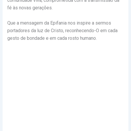
comunidade viva, comprometida com a transmissão da
fé às novas gerações.
Que a mensagem da Epifania nos inspire a sermos
portadores da luz de Cristo, reconhecendo-O em cada
gesto de bondade e em cada rosto humano.