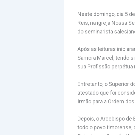
Neste domingo, dia 5 de 
Reis, na igreja Nossa S
do seminarista salesian
Após as leituras inicia
Samora Marcel, tendo si
sua Profissão perpétua 
Entretanto, o Superior 
atestado que foi consi
Irmão para a Ordem dos
Depois, o Arcebispo de É
todo o povo timorense, 