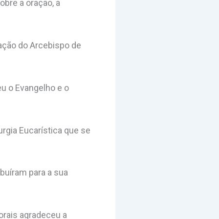
obre a oração, a
nação do Arcebispo de
eu o Evangelho e o
urgia Eucarística que se
buíram para a sua
Morais agradeceu a