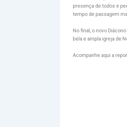
presença de todos e pe
tempo de passagem mas u
No final, o novo Diáco
bela e ampla igreja de 
Acompanhe aqui a repor