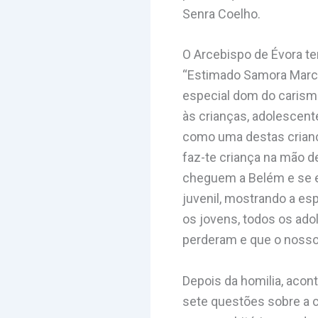
Senra Coelho.
O Arcebispo de Évora te
“Estimado Samora Marcel
especial dom do carisma
às crianças, adolescent
como uma destas criança
faz-te criança na mão d
cheguem a Belém e se e
juvenil, mostrando a es
os jovens, todos os ado
perderam e que o nosso 
Depois da homilia, acon
sete questões sobre a c