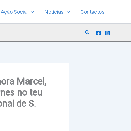
Ação Social
Notícias
Contactos
Search
ora Marcel,
rnes no teu
nal de S.