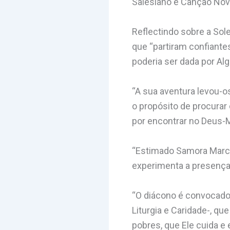
Salesiano e Canção Nova
Reflectindo sobre a Sol
que “partiram confiante
poderia ser dada por Al
“A sua aventura levou-o
o propósito de procurar
por encontrar no Deus-
“Estimado Samora Marcel
experimenta a presença 
“O diácono é convocado a
Liturgia e Caridade-, qu
pobres, que Ele cuida e