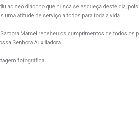
diu ao neo diácono que nunca se esqueça deste dia, poi
ma atitude de serviço a todos para toda a vida.
no Samora Marcel recebeu os cumprimentos de todos os p
Nossa Senhora Auxiliadora.
tagem fotográfica: