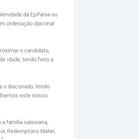
olenidade da Epifania ou
com ordenação diaconal
roximar o candidato,
e idade, tendo feito a
a o diaconado, tendo
colhemos este nosso
a família salesiana,
or, Redemptoris Mater,