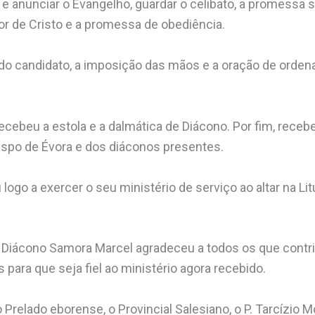
r e anunciar o Evangelho, guardar o celibato, a promessa s
r de Cristo e a promessa de obediência.
do candidato, a imposição das mãos e a oração de orde
cebeu a estola e a dalmática de Diácono. Por fim, receb
ispo de Évora e dos diáconos presentes.
go a exercer o seu ministério de serviço ao altar na Lit
o Diácono Samora Marcel agradeceu a todos os que contri
para que seja fiel ao ministério agora recebido.
 Prelado eborense, o Provincial Salesiano, o P. Tarcízio 