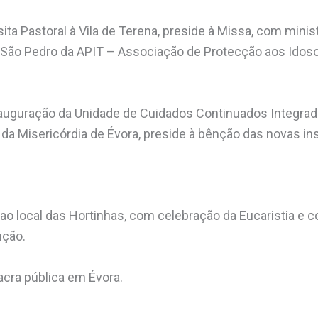
sita Pastoral à Vila de Terena, preside à Missa, com mini
s São Pedro da APIT – Associação de Protecção aos Idos
nauguração da Unidade de Cuidados Continuados Integrad
 da Misericórdia de Évora, preside à bênção das novas in
l ao local das Hortinhas, com celebração da Eucaristia e
nção.
acra pública em Évora.