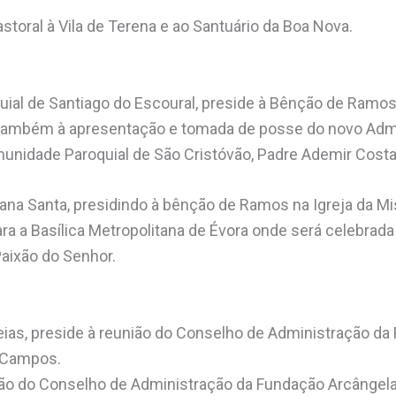
astoral à Vila de Terena e ao Santuário da Boa Nova.
uial de Santiago do Escoural, preside à Bênção de Ramos 
também à apresentação e tomada de posse do novo Admi
unidade Paroquial de São Cristóvão, Padre Ademir Costa
ana Santa, presidindo à bênção de Ramos na Igreja da Mis
ra a Basílica Metropolitana de Évora onde será celebrada
aixão do Senhor.
eias, preside à reunião do Conselho de Administração da
 Campos.
ião do Conselho de Administração da Fundação Arcângela