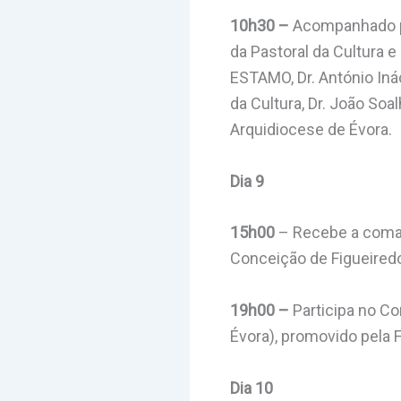
10h30 –
Acompanhado pe
da Pastoral da Cultura 
ESTAMO, Dr. António Iná
da Cultura, Dr. João Soa
Arquidiocese de Évora.
Dia 9
15h00
– Recebe a coman
Conceição de Figueired
19h00 –
Participa no Co
Évora), promovido pela 
Dia 10