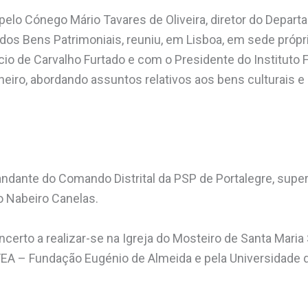
lo Cónego Mário Tavares de Oliveira, diretor do Depar
e dos Bens Patrimoniais, reuniu, em Lisboa, em sede própr
cio de Carvalho Furtado e com o Presidente do Instituto F
lheiro, abordando assuntos relativos aos bens culturais e
dante do Comando Distrital da PSP de Portalegre, super
o Nabeiro Canelas.
ncerto a realizar-se na Igreja do Mosteiro de Santa Maria
FEA – Fundação Eugénio de Almeida e pela Universidade d