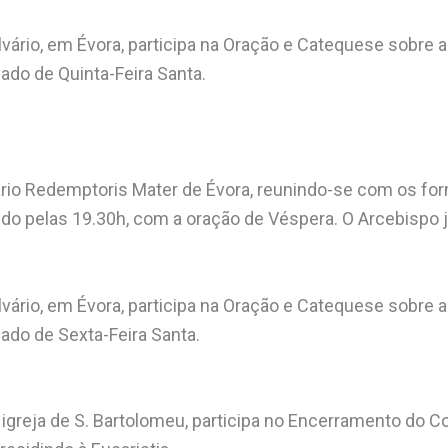
lvário, em Évora, participa na Oração e Catequese sobre 
cado de Quinta-Feira Santa.
ário Redemptoris Mater de Évora, reunindo-se com os fo
do pelas 19.30h, com a oração de Véspera. O Arcebispo 
lvário, em Évora, participa na Oração e Catequese sobre 
icado de Sexta-Feira Santa.
 igreja de S. Bartolomeu, participa no Encerramento do Co