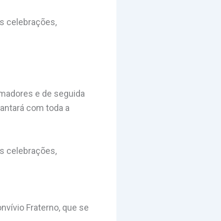
as celebrações,
rmadores e de seguida
jantará com toda a
as celebrações,
nvívio Fraterno, que se