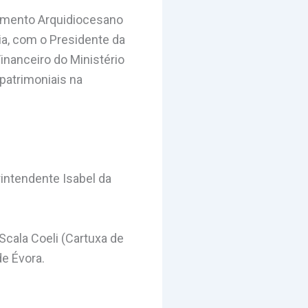
tamento Arquidiocesano
ia, com o Presidente da
inanceiro do Ministério
 patrimoniais na
intendente Isabel da
 Scala Coeli (Cartuxa de
e Évora.