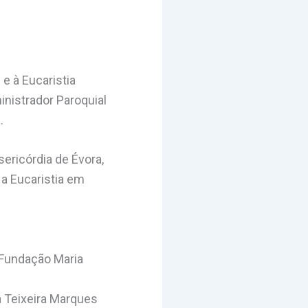
e à Eucaristia
nistrador Paroquial
.
ericórdia de Évora,
 a Eucaristia em
 Fundação Maria
 Teixeira Marques