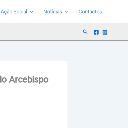
Ação Social
Notícias
Contactos
Search
 do Arcebispo