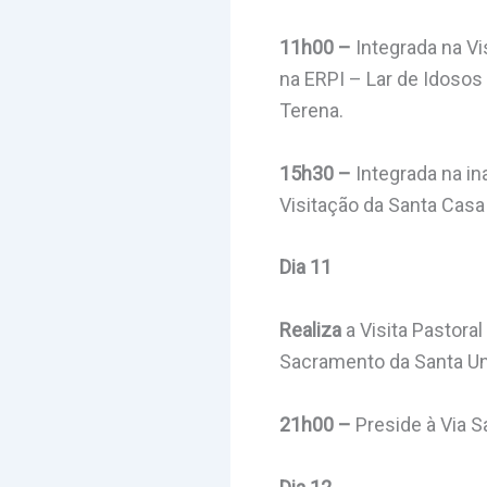
11h00 –
Integrada na Vi
na ERPI – Lar de Idoso
Terena.
15h30 –
Integrada na i
Visitação da Santa Casa
Dia 11
Realiza
a Visita Pastora
Sacramento da Santa U
21h00 –
Preside à Via S