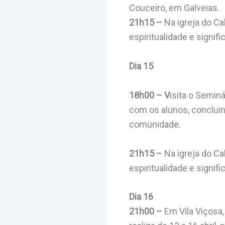
Couceiro, em Galveias.
21h15 –
Na igreja do Ca
espiritualidade e signifi
Dia 15
18h00 – V
isita o Semin
com os alunos, concluin
comunidade.
21h15 –
Na igreja do Ca
espiritualidade e signif
Dia 16
21h00 –
Em Vila Viçosa,