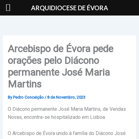
Skip
ARQUIDIOCESE DE ÉVORA
to
content
Arcebispo de Évora pede
orações pelo Diácono
permanente José Maria
Martins
By
Pedro Conceição
/
8 de Novembro, 2023
O Diácono permanente José Maria Martins, de Vendas
Novas, encontra-se hospitalizado em Lisboa.
O Arcebispo de Évora unido à família do Diácono José