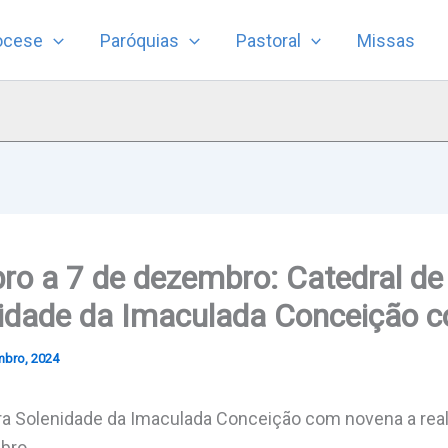
ocese
Paróquias
Pastoral
Missas
ro a 7 de dezembro: Catedral de
nidade da Imaculada Conceição 
mbro, 2024
ra Solenidade da Imaculada Conceição com novena a real
bro.