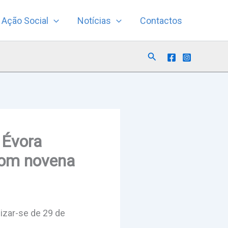
Ação Social
Notícias
Contactos
Search
 Évora
com novena
izar-se de 29 de