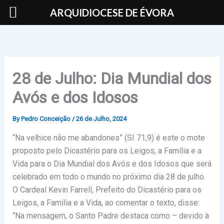
Skip
ARQUIDIOCESE DE ÉVORA
to
content
28 de Julho: Dia Mundial dos
Avós e dos Idosos
By
Pedro Conceição
/
26 de Julho, 2024
“Na velhice não me abandones” (SI 71,9) é este o mote
proposto pelo Dicastério para os Leigos, a Família e a
Vida para o Dia Mundial dos Avós e dos Idosos que será
celebrado em todo o mundo no próximo dia 28 de julho.
O Cardeal Kevin Farrell, Prefeito do Dicastério para os
Leigos, a Família e a Vida, ao comentar o texto, disse:
“Na mensagem, o Santo Padre destaca como – devido à