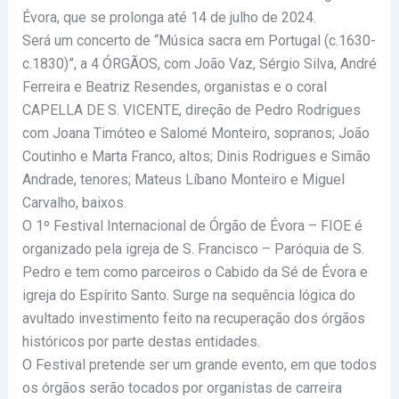
Évora, que se prolonga até 14 de julho de 2024.
Será um concerto de “Música sacra em Portugal (c.1630-
c.1830)”, a 4 ÓRGÃOS, com João Vaz, Sérgio Silva, André
Ferreira e Beatriz Resendes, organistas e o coral
CAPELLA DE S. VICENTE, direção de Pedro Rodrigues
com Joana Timóteo e Salomé Monteiro, sopranos; João
Coutinho e Marta Franco, altos; Dinis Rodrigues e Simão
Andrade, tenores; Mateus Líbano Monteiro e Miguel
Carvalho, baixos.
O 1º Festival Internacional de Órgão de Évora – FIOE é
organizado pela igreja de S. Francisco – Paróquia de S.
Pedro e tem como parceiros o Cabido da Sé de Évora e
igreja do Espírito Santo. Surge na sequência lógica do
avultado investimento feito na recuperação dos órgãos
históricos por parte destas entidades.
O Festival pretende ser um grande evento, em que todos
os órgãos serão tocados por organistas de carreira