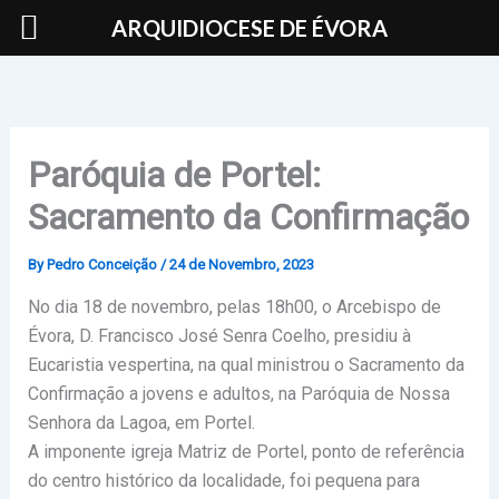
Skip
ARQUIDIOCESE DE ÉVORA
to
content
Paróquia de Portel:
Sacramento da Confirmação
By
Pedro Conceição
/
24 de Novembro, 2023
No dia 18 de novembro, pelas 18h00, o Arcebispo de
Évora, D. Francisco José Senra Coelho, presidiu à
Eucaristia vespertina, na qual ministrou o Sacramento da
Confirmação a jovens e adultos, na Paróquia de Nossa
Senhora da Lagoa, em Portel.
A imponente igreja Matriz de Portel, ponto de referência
do centro histórico da localidade, foi pequena para