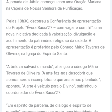
A jornada de Júbilo começou com uma Oração Mariana
na Capela de Nossa Senhora da Purificação.
Pelas 10h30, decorreu a Conferência de apresentação
do Projeto “Évora Sacra’27 – com vagar e com fé”, uma
nova iniciativa dedicada à valorização, divulgação e
acolhimento do património religioso da cidade. A
apresentação é proferida pelo Cónego Mário Tavares de
Oliveira, na Igreja do Espírito Santo.
“A beleza salvará o mundo”, afiançou o cónego Mário
Tavares de Oliveira.
“A arte faz-nos descobrir que
somos seres incompletos e que ansiamos plenitude”,
apontou.
“A arte é veículo para o Divino”, sublinhou o
coordenador de Évora Sacra’27.
“Em espírito de parceria, de diálogo e espírito de
missão”, apresentamos um rosto, uma identidade da