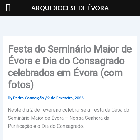
Skip
ARQUIDIOCESE DE ÉVORA
to
content
Festa do Seminário Maior de
Évora e Dia do Consagrado
celebrados em Évora (com
fotos)
By
Pedro Conceição
/
2 de Fevereiro, 2026
Neste dia 2 de fevereiro celebra-se a Festa da Casa do
Seminário Maior de Évora – Nossa Senhora da
Purificação e o Dia do Consagrado.