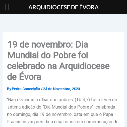
Skip
ARQUIDIOCESE DE ÉVORA
to
content
19 de novembro: Dia
Mundial do Pobre foi
celebrado na Arquidiocese
de Évora
By
Pedro Conceição
/
24 de Novembro, 2023
‘Não desvieis o olhar dos pobres’ (Tb 4,7) foi o lema da
sétima edição do “Dia Mundial dos Pobres”, celebrada
no domingo, dia 19 de novembro, data em que o Papa
Francisco vai presidir a uma missa em comemoração do