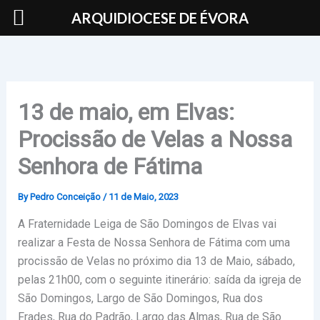
Skip
ARQUIDIOCESE DE ÉVORA
to
content
13 de maio, em Elvas:
Procissão de Velas a Nossa
Senhora de Fátima
By
Pedro Conceição
/
11 de Maio, 2023
A Fraternidade Leiga de São Domingos de Elvas vai
realizar a Festa de Nossa Senhora de Fátima com uma
procissão de Velas no próximo dia 13 de Maio, sábado,
pelas 21h00, com o seguinte itinerário: saída da igreja de
São Domingos, Largo de São Domingos, Rua dos
Frades, Rua do Padrão, Largo das Almas, Rua de São