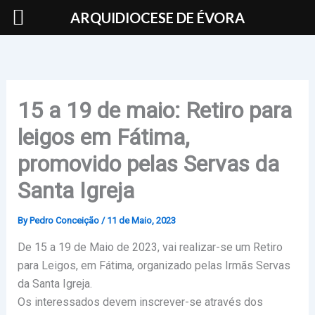
Skip
ARQUIDIOCESE DE ÉVORA
to
content
15 a 19 de maio: Retiro para
leigos em Fátima,
promovido pelas Servas da
Santa Igreja
By
Pedro Conceição
/
11 de Maio, 2023
De 15 a 19 de Maio de 2023, vai realizar-se um Retiro
para Leigos, em Fátima, organizado pelas Irmãs Servas
da Santa Igreja.
Os interessados devem inscrever-se através dos