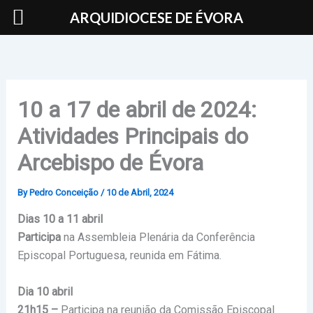
Skip
ARQUIDIOCESE DE ÉVORA
to
content
10 a 17 de abril de 2024:
Atividades Principais do
Arcebispo de Évora
By
Pedro Conceição
/
10 de Abril, 2024
Dias 10 a 11 abril
Participa
na Assembleia Plenária da Conferência
Episcopal Portuguesa, reunida em Fátima.
Dia 10 abril
21h15 –
Participa na reunião da Comissão Episcopal