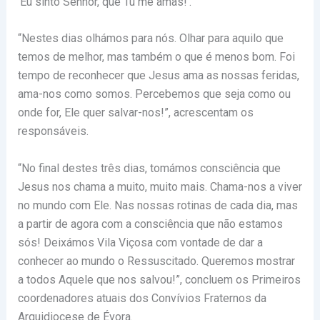
‘Eu sinto Senhor, que Tu me amas!’.”
“Nestes dias olhámos para nós. Olhar para aquilo que
temos de melhor, mas também o que é menos bom. Foi
tempo de reconhecer que Jesus ama as nossas feridas,
ama-nos como somos. Percebemos que seja como ou
onde for, Ele quer salvar-nos!”, acrescentam os
responsáveis.
“No final destes três dias, tomámos consciência que
Jesus nos chama a muito, muito mais. Chama-nos a viver
no mundo com Ele. Nas nossas rotinas de cada dia, mas
a partir de agora com a consciência que não estamos
sós! Deixámos Vila Viçosa com vontade de dar a
conhecer ao mundo o Ressuscitado. Queremos mostrar
a todos Aquele que nos salvou!”, concluem os Primeiros
coordenadores atuais dos Convívios Fraternos da
Arquidiocese de Évora.