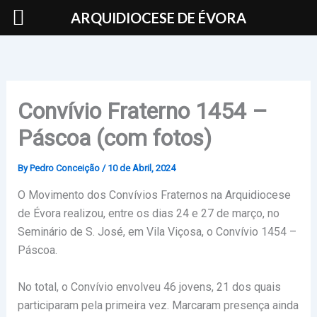
Skip
ARQUIDIOCESE DE ÉVORA
to
content
Convívio Fraterno 1454 –
Páscoa (com fotos)
By
Pedro Conceição
/
10 de Abril, 2024
O Movimento dos Convívios Fraternos na Arquidiocese
de Évora realizou, entre os dias 24 e 27 de março, no
Seminário de S. José, em Vila Viçosa, o Convívio 1454 –
Páscoa.
No total, o Convívio envolveu 46 jovens, 21 dos quais
participaram pela primeira vez. Marcaram presença ainda