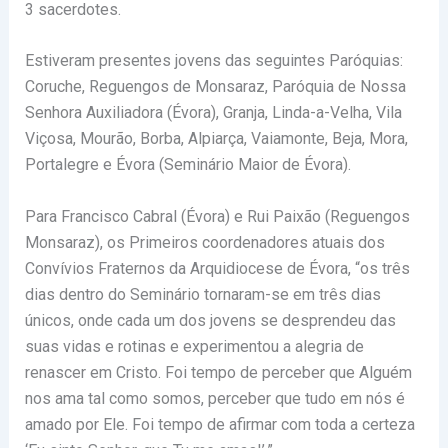
3 sacerdotes.
Estiveram presentes jovens das seguintes Paróquias:
Coruche, Reguengos de Monsaraz, Paróquia de Nossa
Senhora Auxiliadora (Évora), Granja, Linda-a-Velha, Vila
Viçosa, Mourão, Borba, Alpiarça, Vaiamonte, Beja, Mora,
Portalegre e Évora (Seminário Maior de Évora).
Para Francisco Cabral (Évora) e Rui Paixão (Reguengos
Monsaraz), os Primeiros coordenadores atuais dos
Convívios Fraternos da Arquidiocese de Évora, “os três
dias dentro do Seminário tornaram-se em três dias
únicos, onde cada um dos jovens se desprendeu das
suas vidas e rotinas e experimentou a alegria de
renascer em Cristo. Foi tempo de perceber que Alguém
nos ama tal como somos, perceber que tudo em nós é
amado por Ele. Foi tempo de afirmar com toda a certeza