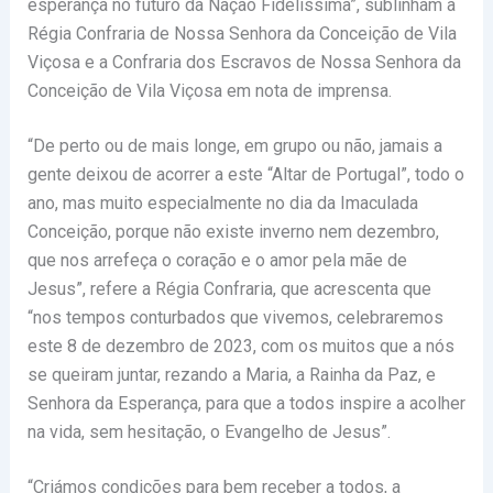
esperança no futuro da Nação Fidelíssima”, sublinham a
Régia Confraria de Nossa Senhora da Conceição de Vila
Viçosa e a Confraria dos Escravos de Nossa Senhora da
Conceição de Vila Viçosa em nota de imprensa.
“De perto ou de mais longe, em grupo ou não, jamais a
gente deixou de acorrer a este “Altar de Portugal”, todo o
ano, mas muito especialmente no dia da Imaculada
Conceição, porque não existe inverno nem dezembro,
que nos arrefeça o coração e o amor pela mãe de
Jesus”, refere a Régia Confraria, que acrescenta que
“nos tempos conturbados que vivemos, celebraremos
este 8 de dezembro de 2023, com os muitos que a nós
se queiram juntar, rezando a Maria, a Rainha da Paz, e
Senhora da Esperança, para que a todos inspire a acolher
na vida, sem hesitação, o Evangelho de Jesus”.
“Criámos condições para bem receber a todos, a