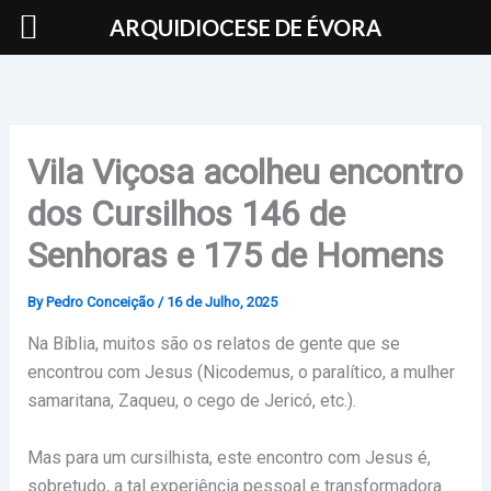
Skip
ARQUIDIOCESE DE ÉVORA
to
content
Vila Viçosa acolheu encontro
dos Cursilhos 146 de
Senhoras e 175 de Homens
By
Pedro Conceição
/
16 de Julho, 2025
Na Bíblia, muitos são os relatos de gente que se
encontrou com Jesus (Nicodemus, o paralítico, a mulher
samaritana, Zaqueu, o cego de Jericó, etc.).
Mas para um cursilhista, este encontro com Jesus é,
sobretudo, a tal experiência pessoal e transformadora