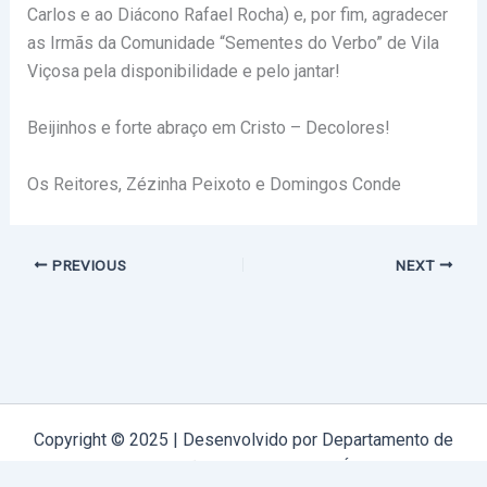
Carlos e ao Diácono Rafael Rocha) e, por fim, agradecer
as Irmãs da Comunidade “Sementes do Verbo” de Vila
Viçosa pela disponibilidade e pelo jantar!
Beijinhos e forte abraço em Cristo – Decolores!
Os Reitores, Zézinha Peixoto
e Domingos Conde
PREVIOUS
NEXT
Copyright © 2025 | Desenvolvido por Departamento de
Comunicação Arquidiocese de Évora