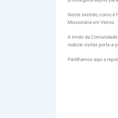
Neste sentido, como é h
Missionária em Veiros.
A Irmãs da Comunidade S
realizar visitas porta-a-
Partilhamos aqui a repo