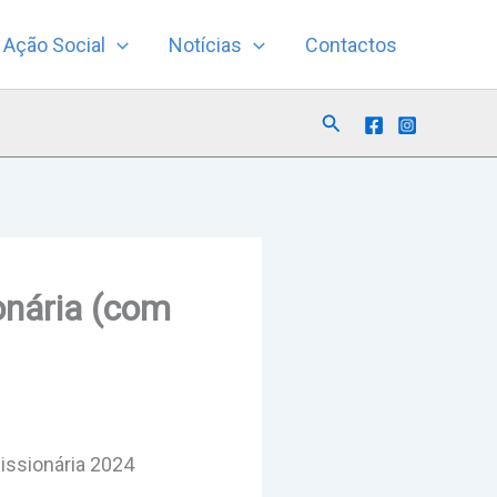
Ação Social
Notícias
Contactos
Search
ionária (com
Missionária 2024