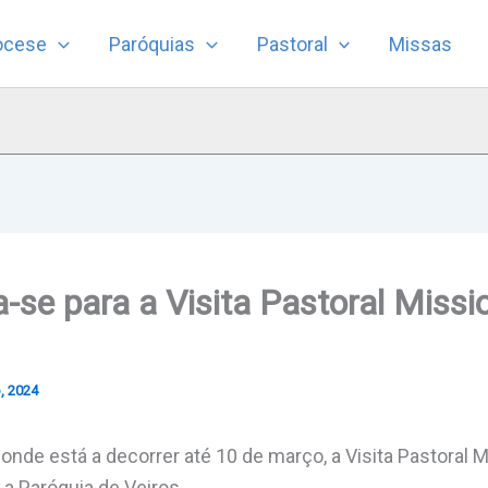
ocese
Paróquias
Pastoral
Missas
a-se para a Visita Pastoral Miss
, 2024
onde está a decorrer até 10 de março, a Visita Pastoral 
 a Paróquia de Veiros.