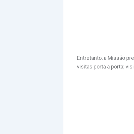
Entretanto, a Missão pr
visitas porta a porta; v