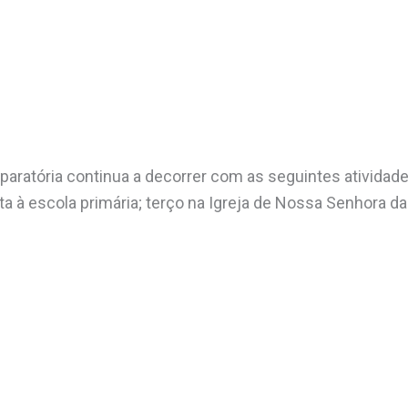
eparatória continua a decorrer com as seguintes atividade
isita à escola primária; terço na Igreja de Nossa Senhora d