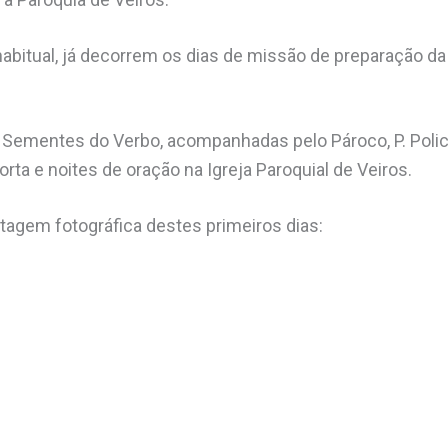
abitual, já decorrem os dias de missão de preparação da 
ementes do Verbo, acompanhadas pelo Pároco, P. Policar
porta e noites de oração na Igreja Paroquial de Veiros.
rtagem fotográfica destes primeiros dias: