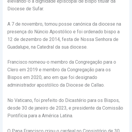
elevando-o à dignidade episcopal de bispo titular da
Diocese de Sufar.
A 7 de novembro, tomou posse canónica da diocese na
presença do Núncio Apostólico e foi ordenado bispo a
12 de dezembro de 2014, festa de Nossa Senhora de
Guadalupe, na Catedral da sua diocese.
Francisco nomeou-o membro da Congregação para o
Clero em 2019 e membro da Congregação para os
Bispos em 2020, ano em que foi designado
administrador apostólico da Diocese de Callao.
No Vaticano, foi prefeito do Dicastério para os Bispos,
desde 30 de janeiro de 2023, e presidente da Comissão
Pontifícia para a América Latina.
O Papa Francisco criou-o cardeal no Consistório de 30