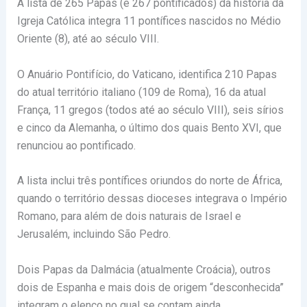
A lista de 265 Papas (e 267 pontificados) da história da
Igreja Católica integra 11 pontífices nascidos no Médio
Oriente (8), até ao século VIII.
O Anuário Pontifício, do Vaticano, identifica 210 Papas
do atual território italiano (109 de Roma), 16 da atual
França, 11 gregos (todos até ao século VIII), seis sírios
e cinco da Alemanha, o último dos quais Bento XVI, que
renunciou ao pontificado.
A lista inclui três pontífices oriundos do norte de África,
quando o território dessas dioceses integrava o Império
Romano, para além de dois naturais de Israel e
Jerusalém, incluindo São Pedro.
Dois Papas da Dalmácia (atualmente Croácia), outros
dois de Espanha e mais dois de origem “desconhecida”
integram o elenco no qual se contam ainda