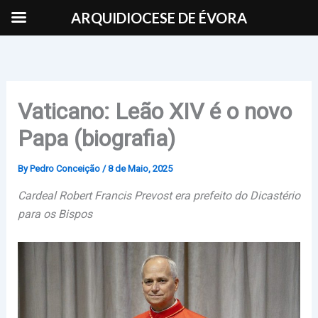
Skip
ARQUIDIOCESE DE ÉVORA
to
content
Vaticano: Leão XIV é o novo
Papa (biografia)
By
Pedro Conceição
/
8 de Maio, 2025
Cardeal Robert Francis Prevost era prefeito do Dicastério
para os Bispos