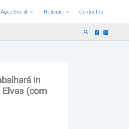
Ação Social
Notícias
Contactos
Search
balhará in
e Elvas (com