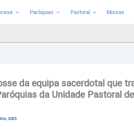
ocese
Paróquias
Pastoral
Missas
se da equipa sacerdotal que tra
aróquias da Unidade Pastoral d
bro, 2025