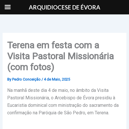
Skip
ARQUIDIOCESE DE ÉVORA
to
content
Terena em festa com a
Visita Pastoral Missionária
(com fotos)
By
Pedro Conceição
/
4 de Maio, 2025
Na manhã deste dia 4 de maio, no âmbito da Visita
Pastoral Missionária, o Arcebispo de Évora presidiu à
Eucaristia dominical com ministração do sacramento da
confirmação na Paróquia de São Pedro, em Terena.