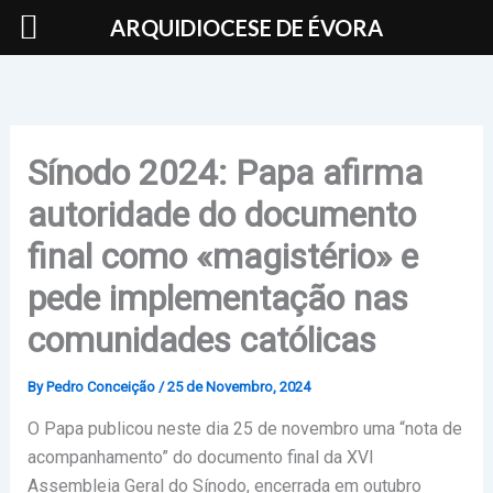
Skip
ARQUIDIOCESE DE ÉVORA
to
content
Sínodo 2024: Papa afirma
autoridade do documento
final como «magistério» e
pede implementação nas
comunidades católicas
By
Pedro Conceição
/
25 de Novembro, 2024
O Papa publicou neste dia 25 de novembro uma “nota de
acompanhamento” do documento final da XVI
Assembleia Geral do Sínodo, encerrada em outubro