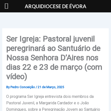
Skip
ARQUIDIOCESE DE ÉVORA
to
content
Ser Igreja: Pastoral juvenil
peregrinará ao Santuário de
Nossa Senhora D’Aires nos
dias 22 e 23 de março (com
vídeo)
By
Pedro Conceição
/
21 de Março, 2025
O programa Ser Igreja entrevista dois membros da
Pastoral Juvenil, a Margarida Cardador e o João
Domingues, sobre a Peregrinação Jovem ao Santuário