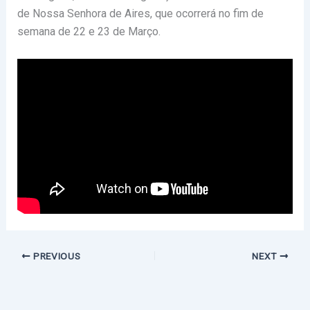
de Nossa Senhora de Aires, que ocorrerá no fim de
semana de 22 e 23 de Março.
PREVIOUS
NEXT